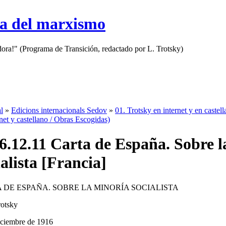
sa del marxismo
adora!" (Programa de Transición, redactado por L. Trotsky)
l
»
Edicions internacionals Sedov
»
01. Trotsky en internet y en castel
net y castellano / Obras Escogidas)
6.12.11 Carta de España. Sobre l
ialista [Francia]
 DE ESPAÑA. SOBRE LA MINORÍA SOCIALISTA
otsky
iciembre de 1916