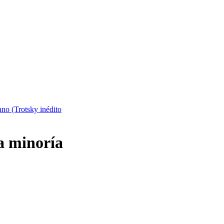
lano (Trotsky inédito
a minoría