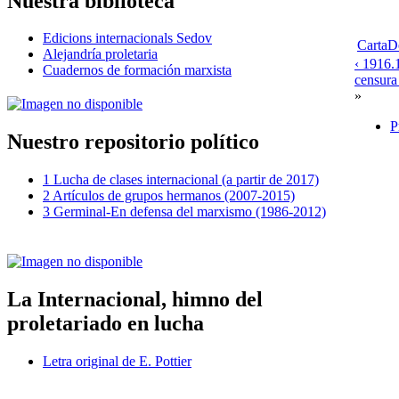
Nuestra biblioteca
Edicions internacionals Sedov
CartaD
Alejandría proletaria
‹ 1916.
Cuadernos de formación marxista
censura
»
P
Nuestro repositorio político
1 Lucha de clases internacional (a partir de 2017)
2 Artículos de grupos hermanos (2007-2015)
3 Germinal-En defensa del marxismo (1986-2012)
La Internacional, himno del
proletariado en lucha
Letra original de E. Pottier