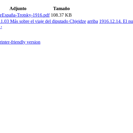
Adjunto
Tamaño
eEspaña-Trotsky-1916.pdf
108.37 KB
11.03 Más sobre el viaje del diputado Chjeidze
arriba
1916.12.14. El nu
 ›
rinter-friendly version