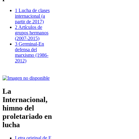
1 Lucha de clases
internacional (a
partir de 2017)
2 Artículos de
grupos hermanos
(2007-2015)
3 Germinal-En
defensa del
marxismo (1986-
2012)
La
Internacional,
himno del
proletariado en
lucha
Letra original de E.