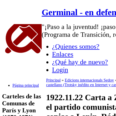
Germinal - en defe
"¡Paso a la juventud! ¡paso
(Programa de Transición, r
¿Quienes somos?
Enlaces
¿Qué hay de nuevo?
Login
Principal
»
Edicions internacionals Sedov
castellano (Trotsky inédito en Internet y c
Página principal
1922.11.22 Carta a 
Carteles de las
Comunas de
el partido comunist
París y Lyon