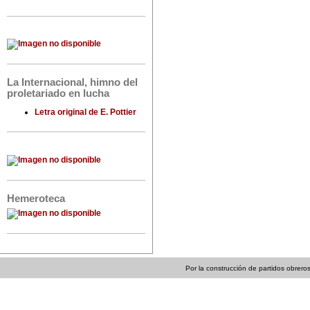
La Internacional, himno del
proletariado en lucha
Letra original de E. Pottier
Hemeroteca
Por la construcción de partidos obreros