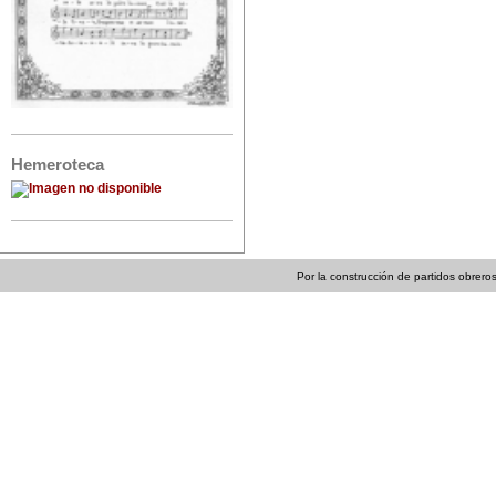
Hemeroteca
Por la construcción de partidos obreros