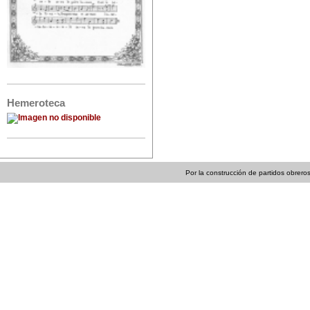
Hemeroteca
Por la construcción de partidos obreros