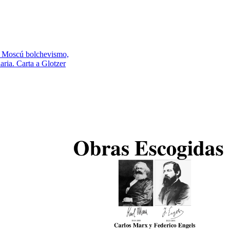
os Moscú bolchevismo,
aria. Carta a Glotzer