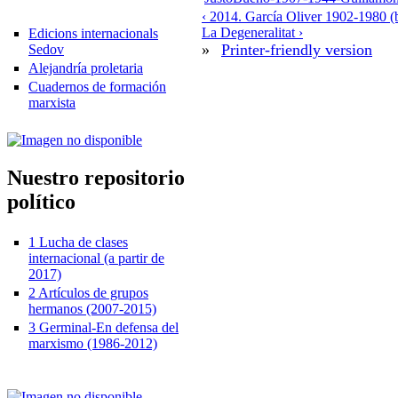
‹ 2014. García Oliver 1902-1980 (b
La Degeneralitat ›
Edicions internacionals
»
Printer-friendly version
Sedov
Alejandría proletaria
Cuadernos de formación
marxista
Nuestro repositorio
político
1 Lucha de clases
internacional (a partir de
2017)
2 Artículos de grupos
hermanos (2007-2015)
3 Germinal-En defensa del
marxismo (1986-2012)