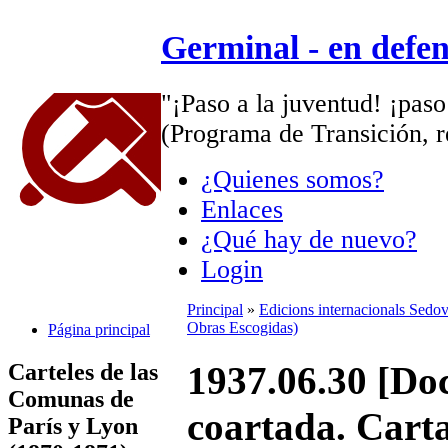
Germinal - en defe
"¡Paso a la juventud! ¡paso
(Programa de Transición, r
¿Quienes somos?
Enlaces
¿Qué hay de nuevo?
Login
Principal
»
Edicions internacionals Sedo
Obras Escogidas)
Página principal
Carteles de las
1937.06.30 [Do
Comunas de
coartada. Cart
París y Lyon