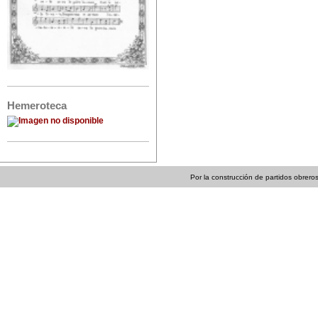
Hemeroteca
Por la construcción de partidos obreros