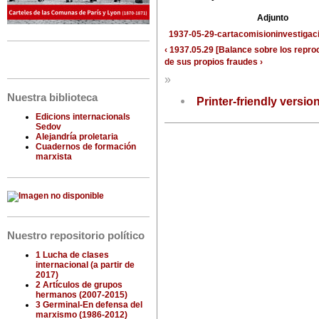
Adjunto
1937-05-29-cartacomisioninvestigaci
‹ 1937.05.29 [Balance sobre los repro
de sus propios fraudes ›
»
Nuestra biblioteca
Printer-friendly versio
Edicions internacionals
Sedov
Alejandría proletaria
Cuadernos de formación
marxista
Nuestro repositorio político
1 Lucha de clases
internacional (a partir de
2017)
2 Artículos de grupos
hermanos (2007-2015)
3 Germinal-En defensa del
marxismo (1986-2012)