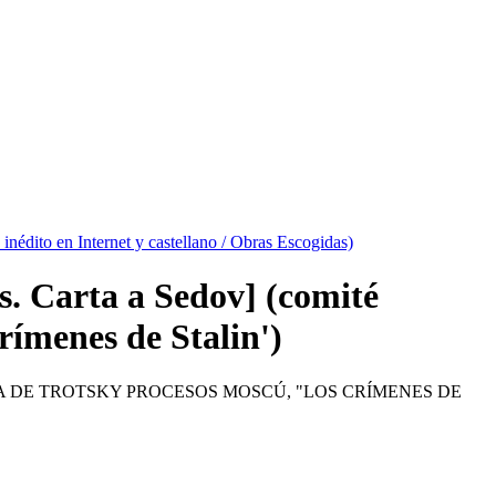
 inédito en Internet y castellano / Obras Escogidas)
os. Carta a Sedov] (comité
rímenes de Stalin')
SA DE TROTSKY PROCESOS MOSCÚ, "LOS CRÍMENES DE