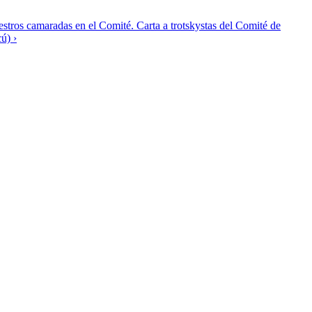
estros camaradas en el Comité. Carta a trotskystas del Comité de
ú) ›