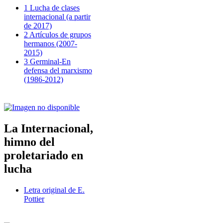
1 Lucha de clases
internacional (a partir
de 2017)
2 Artículos de grupos
hermanos (2007-
2015)
3 Germinal-En
defensa del marxismo
(1986-2012)
La Internacional,
himno del
proletariado en
lucha
Letra original de E.
Pottier