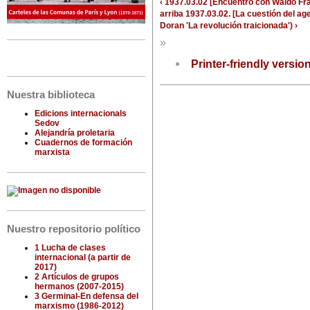
‹ 1937.03.02 [Encuentro con Waldo Fr
arriba
1937.03.02. [La cuestión del ag
Doran 'La revolución traicionada') ›
»
Printer-friendly versio
Nuestra biblioteca
Edicions internacionals
Sedov
Alejandría proletaria
Cuadernos de formación
marxista
Nuestro repositorio político
1 Lucha de clases
internacional (a partir de
2017)
2 Artículos de grupos
hermanos (2007-2015)
3 Germinal-En defensa del
marxismo (1986-2012)