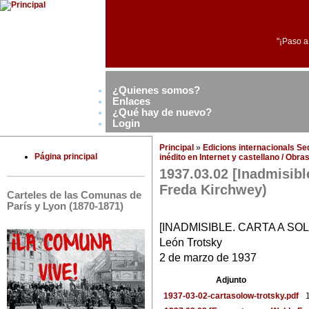
"¡Paso a
¿Quienes somos?
Enlaces
¿Qué hay de nuevo?
Login
Principal
»
Edicions internacionals S
Página principal
inédito en Internet y castellano / Obr
1937.03.02 [Inadmisibl
Freda Kirchwey)
Carteles de las Comunas de
París y Lyon (1870-1871)
[INADMISIBLE. CARTA A SO
León Trotsky
2 de marzo de 1937
Adjunto
1937-03-02-cartasolow-trotsky.pdf