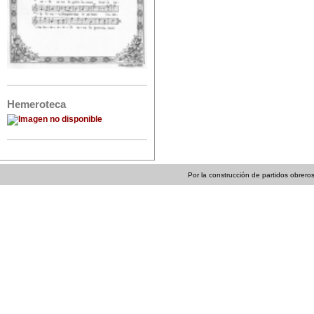
Hemeroteca
Por la construcción de partidos obreros