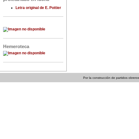
Letra original de E. Pottier
Hemeroteca
Por la construcción de partidos obreros