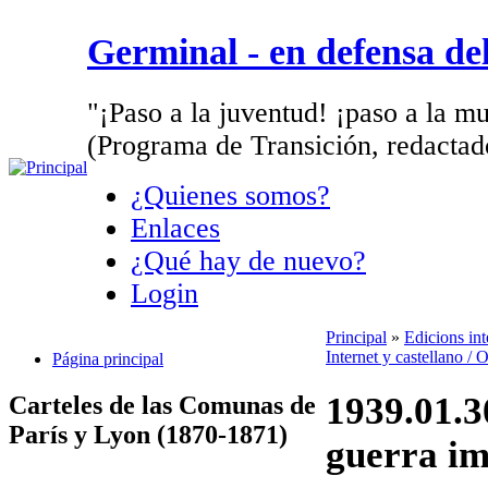
Germinal - en defensa d
"¡Paso a la juventud! ¡paso a la mu
(Programa de Transición, redactad
¿Quienes somos?
Enlaces
¿Qué hay de nuevo?
Login
Principal
»
Edicions in
Internet y castellano /
Página principal
1939.01.3
Carteles de las Comunas de
París y Lyon (1870-1871)
guerra im