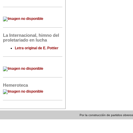
La Internacional, himno del
proletariado en lucha
Letra original de E. Pottier
Hemeroteca
Por la construcción de partidos obreros