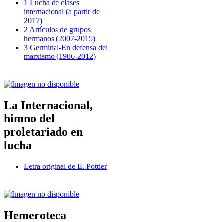
1 Lucha de clases
internacional (a partir de
2017)
2 Artículos de grupos
hermanos (2007-2015)
3 Germinal-En defensa del
marxismo (1986-2012)
La Internacional,
himno del
proletariado en
lucha
Letra original de E. Pottier
Hemeroteca