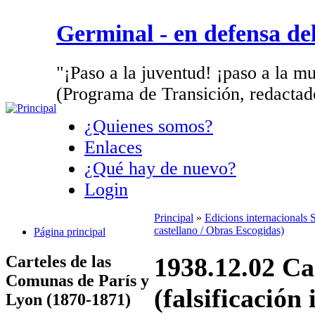
Germinal - en defensa d
"¡Paso a la juventud! ¡paso a la mu
(Programa de Transición, redactad
¿Quienes somos?
Enlaces
¿Qué hay de nuevo?
Login
Principal
»
Edicions internacionals
castellano / Obras Escogidas)
Página principal
Carteles de las
1938.12.02 Ca
Comunas de París y
(falsificació
Lyon (1870-1871)