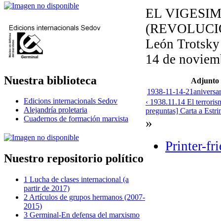
EL VIGESI
(REVOLUCI
León Trotsky
14 de noviem
Nuestra biblioteca
Adjunto
1938-11-14-21aniversar
Edicions internacionals Sedov
‹ 1938.11.14 El terroris
Alejandría proletaria
preguntas] Carta a Estrin
Cuadernos de formación marxista
»
Printer-fr
Nuestro repositorio político
1 Lucha de clases internacional (a
partir de 2017)
2 Artículos de grupos hermanos (2007-
2015)
3 Germinal-En defensa del marxismo