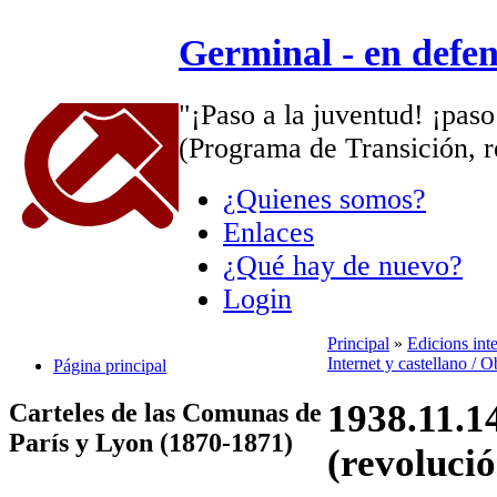
Germinal - en defe
"¡Paso a la juventud! ¡paso
(Programa de Transición, r
¿Quienes somos?
Enlaces
¿Qué hay de nuevo?
Login
Principal
»
Edicions int
Internet y castellano / 
Página principal
1938.11.1
Carteles de las Comunas de
París y Lyon (1870-1871)
(revolució