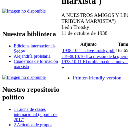
marxista')
A NUESTROS AMIGOS Y LE
TRIBUNA MARXISTA")
León Trotsky
Nuestra biblioteca
11 de octubre de 1938
Adjunto
Tam
Edicions internacionals
1938-10-11-clave-trotsky.pdf
162.6
Sedov
Alejandría proletaria
‹ 1938.10.10 [La presión de la guerr
Cuadernos de formación
1938.10.11 El problema de la nueva i
marxista
»
Printer-friendly version
Nuestro repositorio
político
1 Lucha de clases
internacional (a partir de
2017)
2 Artículos de grupos