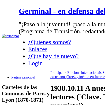
Germinal - en defensa d
"¡Paso a la juventud! ¡paso a la mu
(Programa de Transición, redactad
¿Quienes somos?
Enlaces
¿Qué hay de nuevo?
Login
Principal
»
Edicions internacionals 
castellano (Trotsky inédito en Intern
Página principal
1938.10.11 A nue
Carteles de las
Comunas de París y
lectores ('Clave.
Lyon (1870-1871)