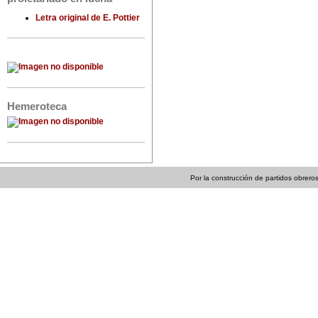
Letra original de E. Pottier
Hemeroteca
Por la construcción de partidos obreros