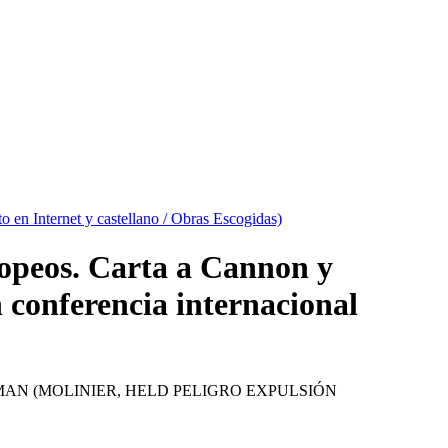
to en Internet y castellano / Obras Escogidas)
ropeos. Carta a Cannon y
 conferencia internacional
AN (MOLINIER, HELD PELIGRO EXPULSIÓN