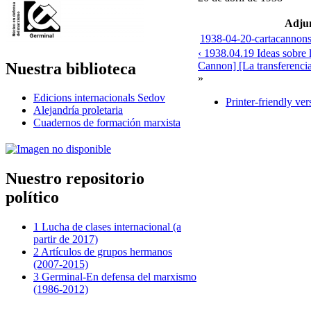
Adju
1938-04-20-cartacannons
‹ 1938.04.19 Ideas sobre
Nuestra biblioteca
Cannon] [La transferencia
»
Edicions internacionals Sedov
Printer-friendly ver
Alejandría proletaria
Cuadernos de formación marxista
Nuestro repositorio
político
1 Lucha de clases internacional (a
partir de 2017)
2 Artículos de grupos hermanos
(2007-2015)
3 Germinal-En defensa del marxismo
(1986-2012)