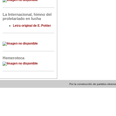
La Internacional, himno del
proletariado en lucha
Letra original de E. Pottier
Hemeroteca
Por la construcción de partidos obreros