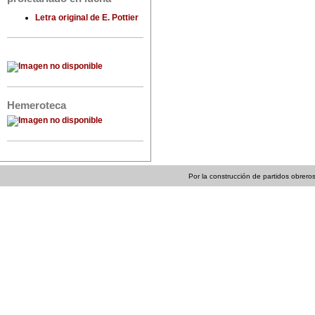
Letra original de E. Pottier
Hemeroteca
Por la construcción de partidos obreros