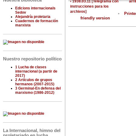
Nuestra biblioteca
‹ 1938.03.11 [Telegrama con
arri
instrucciones para los
Edicions internacionals
archivos]
Sedov
Printe
Alejandría proletaria
friendly version
Cuadernos de formación
marxista
Nuestro repositorio político
1 Lucha de clases
internacional (a partir de
2017)
2 Artículos de grupos
hermanos (2007-2015)
3 Germinal-En defensa del
marxismo (1986-2012)
La Internacional, himno del
proletariado en lucha