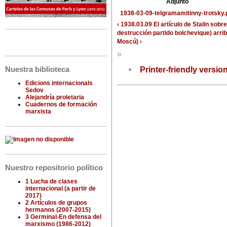
Adjunto
1938-03-09-telgramamitinny-trotsky.
‹ 1938.03.09 El artículo de Stalin so
destrucción partido bolchevique)
arri
Moscú) ›
»
Printer-friendly versio
Nuestra biblioteca
Edicions internacionals
Sedov
Alejandría proletaria
Cuadernos de formación
marxista
Nuestro repositorio político
1 Lucha de clases
internacional (a partir de
2017)
2 Artículos de grupos
hermanos (2007-2015)
3 Germinal-En defensa del
marxismo (1986-2012)