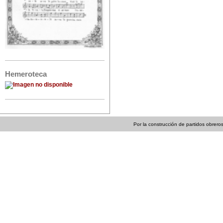
Hemeroteca
Por la construcción de partidos obreros