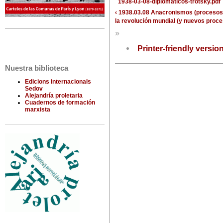
1938-03-08-diplomaticos-trotsky.pdf
‹ 1938.03.08 Anacronismos (proceso
la revolución mundial (y nuevos proce
»
Printer-friendly versio
Nuestra biblioteca
Edicions internacionals
Sedov
Alejandría proletaria
Cuadernos de formación
marxista