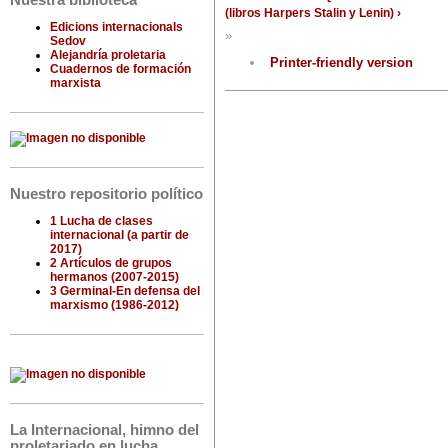
Nuestra biblioteca
(libros Harpers Stalin y Lenin) ›
Edicions internacionals
»
Sedov
Alejandría proletaria
Printer-friendly version
Cuadernos de formación
marxista
Nuestro repositorio político
1 Lucha de clases
internacional (a partir de
2017)
2 Artículos de grupos
hermanos (2007-2015)
3 Germinal-En defensa del
marxismo (1986-2012)
La Internacional, himno del
proletariado en lucha