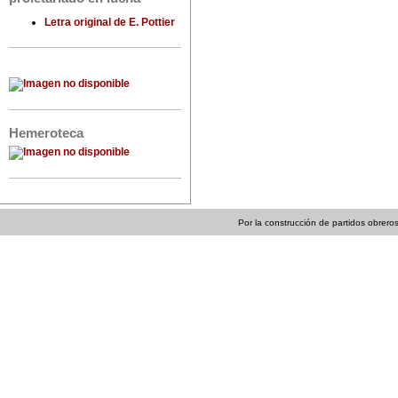
Letra original de E. Pottier
Hemeroteca
Por la construcción de partidos obreros