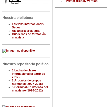
Printer-friendly version
Nuestra biblioteca
Edicions internacionals
Sedov
Alejandría proletaria
Cuadernos de formación
marxista
Nuestro repositorio político
1 Lucha de clases
internacional (a partir de
2017)
2 Artículos de grupos
hermanos (2007-2015)
3 Germinal-En defensa del
marxismo (1986-2012)