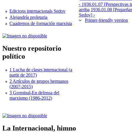
‹ 1936.01.07 [Perspectivas i
arriba
1936.01.08 [Pequeñas 
Edicions internacionals Sedov
Sedov] ›
Alejandría proletaria
»
Printer-friendly version
Cuadernos de formación marxista
Nuestro repositorio
político
1 Lucha de clases internacional (a
partir de 2017)
2 Artículos de grupos hermanos
(2007-2015)
3 Germinal-En defensa del
marxismo (1986-2012)
La Internacional, himno