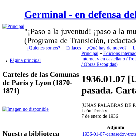
Germinal - en defensa d
"¡Paso a la juventud! ¡paso a la mu
(Programa de Transición, redactad
¿Quienes somos?
Enlaces
¿Qué hay de nuevo?
L
Principal
»
Edicions interna
internet y en castellano (Tro
Página principal
/ Obras Escogidas)
Carteles de las Comunas
1936.01.07 [
de París y Lyon (1870-
pasada. Cart
1871)
[UNAS PALABRAS DE P
León Trotsky
7 de enero de 1936
Adjunto
Nuestra biblioteca
1936-01-07-cartasedov-trot