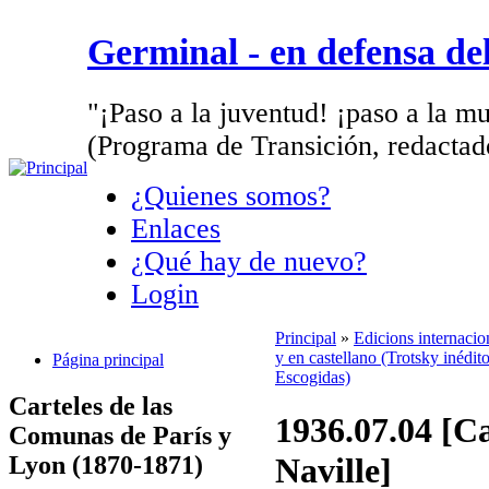
Germinal - en defensa d
"¡Paso a la juventud! ¡paso a la mu
(Programa de Transición, redactad
¿Quienes somos?
Enlaces
¿Qué hay de nuevo?
Login
Principal
»
Edicions internaci
y en castellano (Trotsky inédito
Página principal
Escogidas)
Carteles de las
1936.07.04 [C
Comunas de París y
Lyon (1870-1871)
Naville]