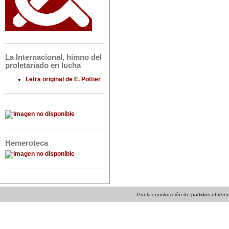
La Internacional, himno del
proletariado en lucha
Letra original de E. Pottier
Hemeroteca
Por la construcción de partidos obreros