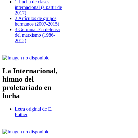
1 Lucha de clases
internacional (a partir de
2017)
2 Artículos de grupos
hermanos (2007-2015)
3 Germinal-En defensa
del marxismo (1986-
2012)
La Internacional,
himno del
proletariado en
lucha
Letra original de E.
Pottier