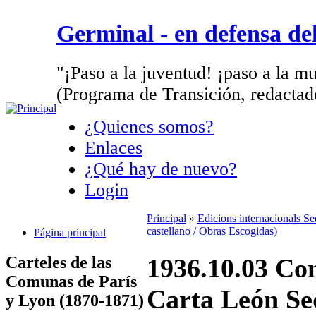
Germinal - en defensa d
"¡Paso a la juventud! ¡paso a la mu
(Programa de Transición, redactad
¿Quienes somos?
Enlaces
¿Qué hay de nuevo?
Login
Principal
»
Edicions internacionals S
castellano / Obras Escogidas)
Página principal
Carteles de las
1936.10.03 Com
Comunas de París
Carta León Se
y Lyon (1870-1871)