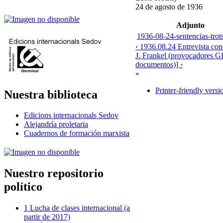
24 de agosto de 1936
Adjunto
1936-08-24-sentencias-trot
‹ 1936.08.24 Entrevista con
J. Frankel (provocadores G
documentos)] ›
»
Printer-friendly versi
Nuestra biblioteca
Edicions internacionals Sedov
Alejandría proletaria
Cuadernos de formación marxista
Nuestro repositorio
político
1 Lucha de clases internacional (a
partir de 2017)