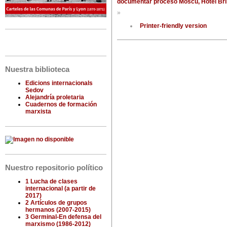
documentar proceso Moscú, Hotel Brist
»
Printer-friendly version
Nuestra biblioteca
Edicions internacionals
Sedov
Alejandría proletaria
Cuadernos de formación
marxista
Nuestro repositorio político
1 Lucha de clases
internacional (a partir de
2017)
2 Artículos de grupos
hermanos (2007-2015)
3 Germinal-En defensa del
marxismo (1986-2012)