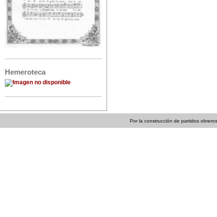
Hemeroteca
Por la construcción de partidos obreros