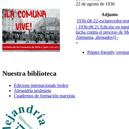
22 de agosto de 1936
Adjunto
1936-08-22-esclarecedor-tro
‹ 1936.08.21 Edición en mini
lucha contra el proceso de M
Alemania, abogados)] ›
»
Printer-friendly versio
Nuestra biblioteca
Edicions internacionals Sedov
Alejandría proletaria
Cuadernos de formación marxista