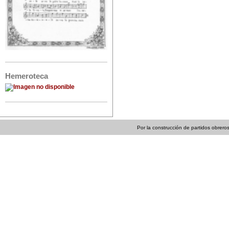
Hemeroteca
Por la construcción de partidos obreros