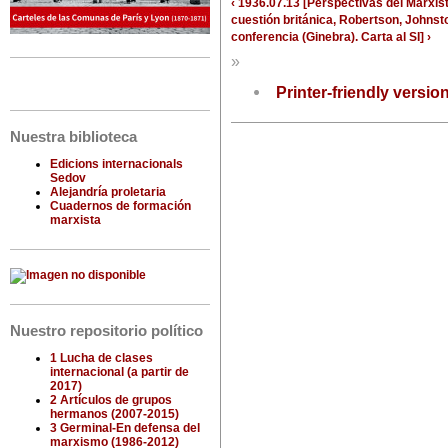
‹ 1936.07.13 [Perspectivas del Marxis
cuestión británica, Robertson, Johnst
conferencia (Ginebra). Carta al SI] ›
»
Printer-friendly versio
Nuestra biblioteca
Edicions internacionals
Sedov
Alejandría proletaria
Cuadernos de formación
marxista
Nuestro repositorio político
1 Lucha de clases
internacional (a partir de
2017)
2 Artículos de grupos
hermanos (2007-2015)
3 Germinal-En defensa del
marxismo (1986-2012)