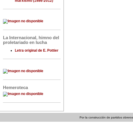
marxismo (1986-2012)
La Internacional, himno del
proletariado en lucha
Letra original de E. Pottier
Hemeroteca
Por la construcción de partidos obreros