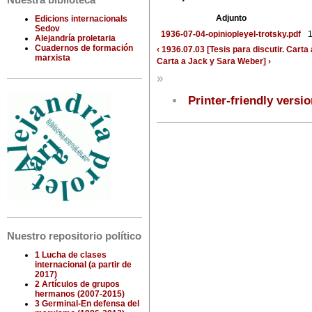
Nuestra biblioteca
Adjunto
Edicions internacionals
Sedov
1936-07-04-opiniopleyel-trotsky.pdf
1
Alejandría proletaria
Cuadernos de formación
‹ 1936.07.03 [Tesis para discutir. Carta
marxista
Carta a Jack y Sara Weber] ›
»
Printer-friendly versi
Nuestro repositorio político
1 Lucha de clases
internacional (a partir de
2017)
2 Artículos de grupos
hermanos (2007-2015)
3 Germinal-En defensa del