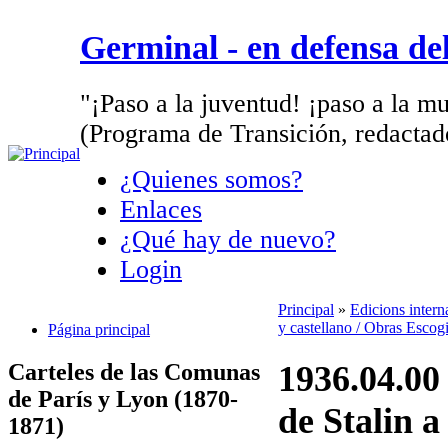
Germinal - en defensa d
"¡Paso a la juventud! ¡paso a la mu
(Programa de Transición, redactad
¿Quienes somos?
Enlaces
¿Qué hay de nuevo?
Login
Principal
»
Edicions inter
y castellano / Obras Escog
Página principal
Carteles de las Comunas
1936.04.00
de París y Lyon (1870-
de Stalin 
1871)