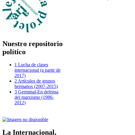
Nuestro repositorio
político
1 Lucha de clases
internacional (a partir de
2017)
2 Artículos de grupos
hermanos (2007-2015)
3 Germinal-En defensa
del marxismo (1986-
2012)
La Internacional,