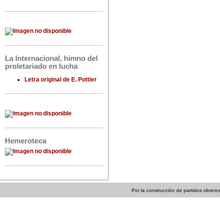
La Internacional, himno del
proletariado en lucha
Letra original de E. Pottier
Hemeroteca
Por la construcción de partidos obreros