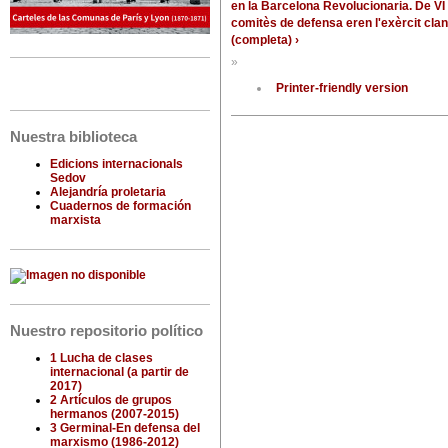
en la Barcelona Revolucionaria. De VI 
comitès de defensa eren l'exèrcit clan
(completa) ›
»
Printer-friendly version
Nuestra biblioteca
Edicions internacionals
Sedov
Alejandría proletaria
Cuadernos de formación
marxista
Nuestro repositorio político
1 Lucha de clases
internacional (a partir de
2017)
2 Artículos de grupos
hermanos (2007-2015)
3 Germinal-En defensa del
marxismo (1986-2012)