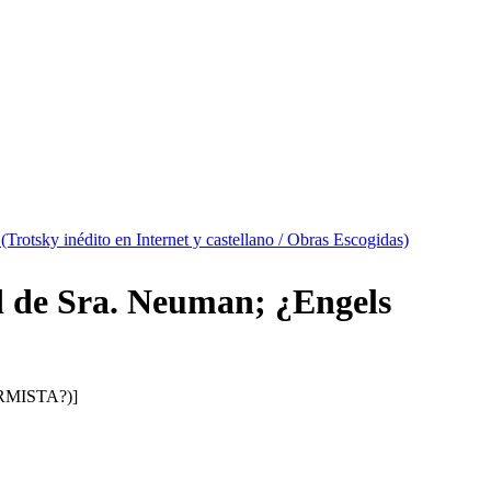
 (Trotsky inédito en Internet y castellano / Obras Escogidas)
d de Sra. Neuman; ¿Engels
MISTA?)]