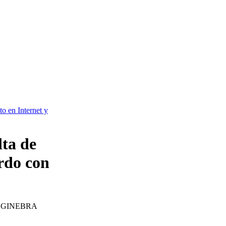
to en Internet y
lta de
rdo con
 GINEBRA