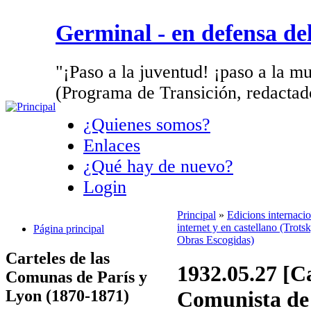
Germinal - en defensa d
"¡Paso a la juventud! ¡paso a la mu
(Programa de Transición, redactad
¿Quienes somos?
Enlaces
¿Qué hay de nuevo?
Login
Principal
»
Edicions internaci
internet y en castellano (Trotsk
Página principal
Obras Escogidas)
Carteles de las
1932.05.27 [Ca
Comunas de París y
Lyon (1870-1871)
Comunista de