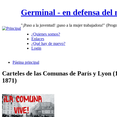
Germinal - en defensa del
"¡Paso a la juventud! ¡paso a la mujer trabajadora!" (Prog
¿Quienes somos?
Enlaces
¿Qué hay de nuevo?
Login
Página principal
Carteles de las Comunas de París y Lyon (
1871)