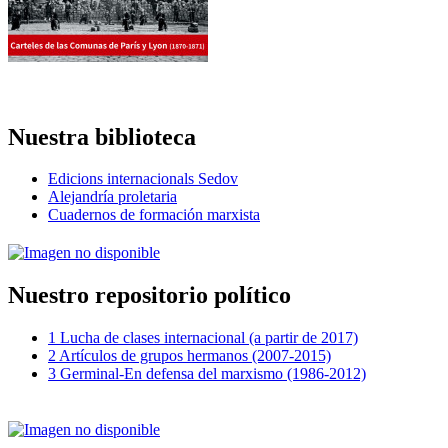
Nuestra biblioteca
Edicions internacionals Sedov
Alejandría proletaria
Cuadernos de formación marxista
Nuestro repositorio político
1 Lucha de clases internacional (a partir de 2017)
2 Artículos de grupos hermanos (2007-2015)
3 Germinal-En defensa del marxismo (1986-2012)