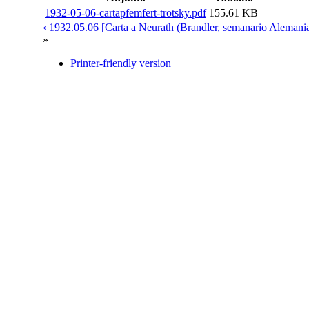
1932-05-06-cartapfemfert-trotsky.pdf
155.61 KB
‹ 1932.05.06 [Carta a Neurath (Brandler, semanario Alemani
»
Printer-friendly version