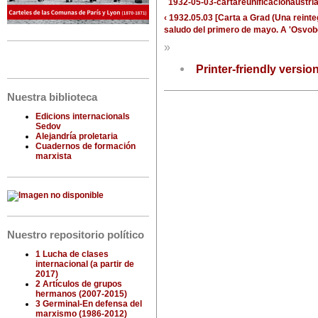
1932-05-03-cartareunificacionaustria
‹ 1932.05.03 [Carta a Grad (Una reint
saludo del primero de mayo. A 'Osvob
»
Printer-friendly versio
Nuestra biblioteca
Edicions internacionals
Sedov
Alejandría proletaria
Cuadernos de formación
marxista
Nuestro repositorio político
1 Lucha de clases
internacional (a partir de
2017)
2 Artículos de grupos
hermanos (2007-2015)
3 Germinal-En defensa del
marxismo (1986-2012)