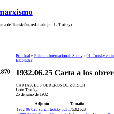
 marxismo
rama de Transición, redactado por L. Trotsky)
Principal
»
Edicions internacionals Sedov
»
01. Trotsky en in
Escogidas)
1932.06.25 Carta a los obre
1870-
CARTA A LOS OBREROS DE ZÚRICH
León Trotsky
25 de junio de 1932
Adjunto
Tamaño
1932-06-025-zurich-trotsky.pdf
175.92 KB