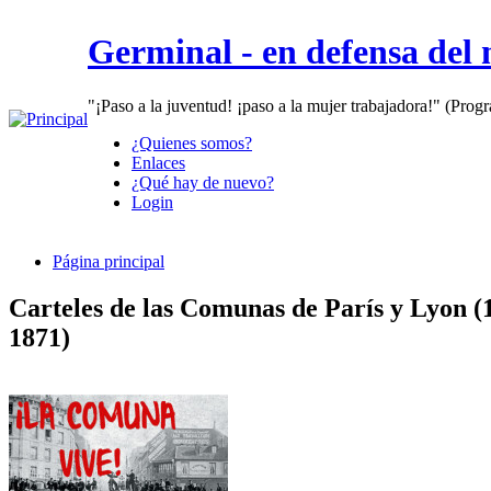
Germinal - en defensa del
"¡Paso a la juventud! ¡paso a la mujer trabajadora!" (Prog
¿Quienes somos?
Enlaces
¿Qué hay de nuevo?
Login
Página principal
Carteles de las Comunas de París y Lyon (
1871)