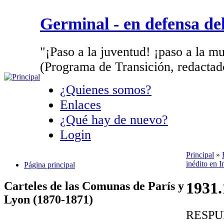
Germinal - en defensa d
"¡Paso a la juventud! ¡paso a la mu
(Programa de Transición, redactad
¿Quienes somos?
Enlaces
¿Qué hay de nuevo?
Login
Principal
»
inédito en I
Página principal
1931.
Carteles de las Comunas de París y
Lyon (1870-1871)
RESPU