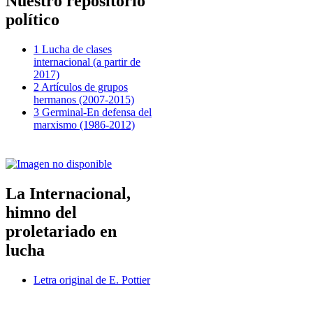
Nuestro repositorio
político
1 Lucha de clases
internacional (a partir de
2017)
2 Artículos de grupos
hermanos (2007-2015)
3 Germinal-En defensa del
marxismo (1986-2012)
La Internacional,
himno del
proletariado en
lucha
Letra original de E. Pottier