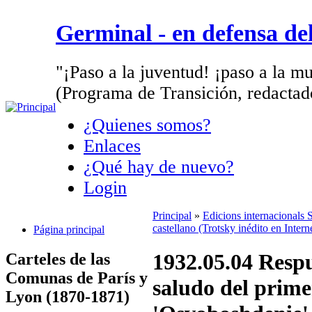
Germinal - en defensa d
"¡Paso a la juventud! ¡paso a la mu
(Programa de Transición, redactad
¿Quienes somos?
Enlaces
¿Qué hay de nuevo?
Login
Principal
»
Edicions internacionals
castellano (Trotsky inédito en Intern
Página principal
1932.05.04 Resp
Carteles de las
Comunas de París y
saludo del prime
Lyon (1870-1871)