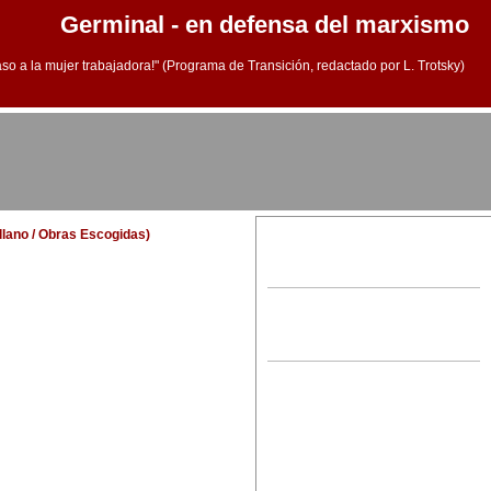
Germinal - en defensa del marxismo
aso a la mujer trabajadora!" (Programa de Transición, redactado por L. Trotsky)
ellano / Obras Escogidas)