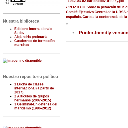
1932-03-02-cartasedov-trotsky.pdf
‹ 1932.03.01 Sobre la privación de la c
Comité Ejecutivo Central de la URSS
española. Carta a la conferencia de la
Nuestra biblioteca
»
Edicions internacionals
Printer-friendly versio
Sedov
Alejandría proletaria
Cuadernos de formación
marxista
Nuestro repositorio político
1 Lucha de clases
internacional (a partir de
2017)
2 Artículos de grupos
hermanos (2007-2015)
3 Germinal-En defensa del
marxismo (1986-2012)