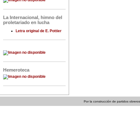
La Internacional, himno del
proletariado en lucha
Letra original de E. Pottier
Hemeroteca
Por la construcción de partidos obreros