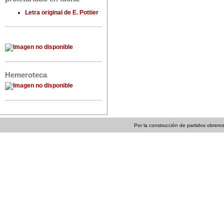
Letra original de E. Pottier
Hemeroteca
Por la construcción de partidos obreros