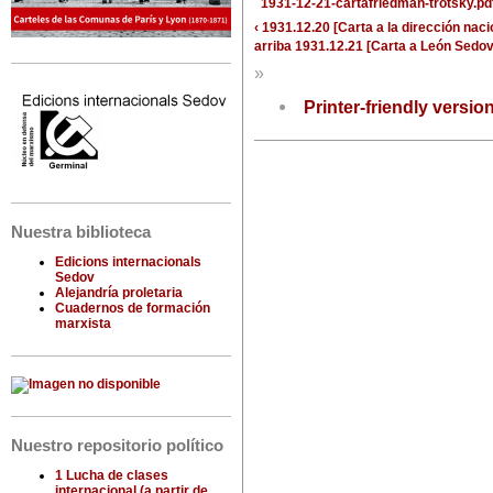
1931-12-21-cartafriedman-trotsky.pd
‹ 1931.12.20 [Carta a la dirección nac
arriba
1931.12.21 [Carta a León Sedov
»
Printer-friendly versio
Nuestra biblioteca
Edicions internacionals
Sedov
Alejandría proletaria
Cuadernos de formación
marxista
Nuestro repositorio político
1 Lucha de clases
internacional (a partir de